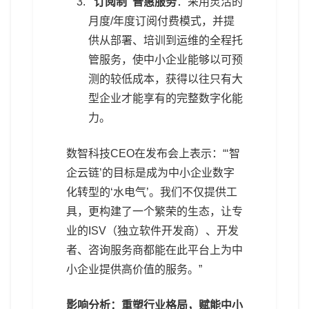
“订阅制”普惠服务
：采用灵活的
月度/年度订阅付费模式，并提
供从部署、培训到运维的全程托
管服务，使中小企业能够以可预
测的较低成本，获得以往只有大
型企业才能享有的完整数字化能
力。
数智科技CEO在发布会上表示：“‘智
企云链’的目标是成为中小企业数字
化转型的‘水电气’。我们不仅提供工
具，更构建了一个繁荣的生态，让专
业的ISV（独立软件开发商）、开发
者、咨询服务商都能在此平台上为中
小企业提供高价值的服务。”
影响分析：重塑行业格局，赋能中小