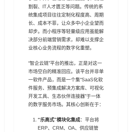
割裂、IT人才匮乏等问题。传统的系
统集成项目往往定制化程度高、周期
长、成本不菲，让众多中小企业望而
却步。而小程序等轻量级应用虽能解
决部分前端营销需求，却难以支撑企
业核心业务流程的数字化重塑。
“智企云链”平台的推出，正是对这一
市场空白的精准回应。该平台并非单
一软件产品，而是一个集“SaaS化软
件服务、预集成解决方案库、可视化
开发工具、生态伙伴连接器”于一体
的数字服务市场。其核心创新在于：
“乐高式”模块化集成
：平台将
ERP、CRM、OA、供应链管