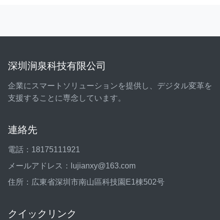
深圳涧泉科技有限公司
企業にスマートソリューションを提供し、デジタル変革を
支援することに専念しています。
連絡先
電話：18175111921
メールアドレス：lujianxy@163.com
住所：広東省深圳市南山區科技園E1棟502号
クイックリンク