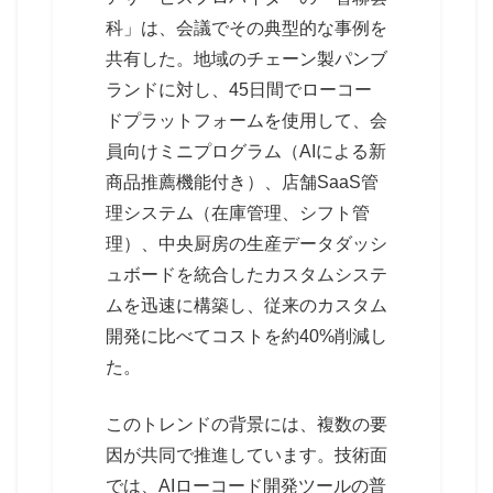
科」は、会議でその典型的な事例を
共有した。地域のチェーン製パンブ
ランドに対し、45日間でローコー
ドプラットフォームを使用して、会
員向けミニプログラム（AIによる新
商品推薦機能付き）、店舗SaaS管
理システム（在庫管理、シフト管
理）、中央厨房の生産データダッシ
ュボードを統合したカスタムシステ
ムを迅速に構築し、従来のカスタム
開発に比べてコストを約40%削減し
た。
このトレンドの背景には、複数の要
因が共同で推進しています。技術面
では、AIローコード開発ツールの普