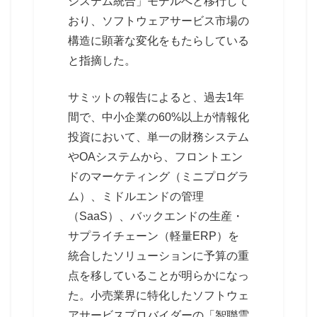
システム統合」モデルへと移行して
おり、ソフトウェアサービス市場の
構造に顕著な変化をもたらしている
と指摘した。
サミットの報告によると、過去1年
間で、中小企業の60%以上が情報化
投資において、単一の財務システム
やOAシステムから、フロントエン
ドのマーケティング（ミニプログラ
ム）、ミドルエンドの管理
（SaaS）、バックエンドの生産・
サプライチェーン（軽量ERP）を
統合したソリューションに予算の重
点を移していることが明らかになっ
た。小売業界に特化したソフトウェ
アサービスプロバイダーの「智聯雲