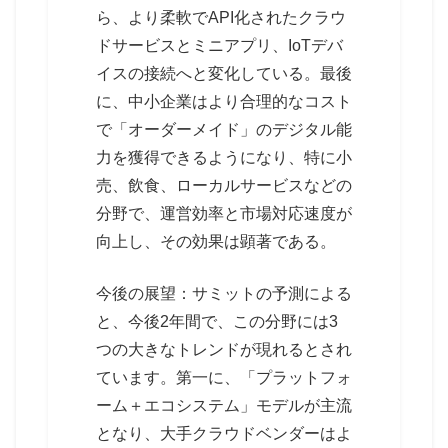
ら、より柔軟でAPI化されたクラウ
ドサービスとミニアプリ、IoTデバ
イスの接続へと変化している。最後
に、中小企業はより合理的なコスト
で「オーダーメイド」のデジタル能
力を獲得できるようになり、特に小
売、飲食、ローカルサービスなどの
分野で、運営効率と市場対応速度が
向上し、その効果は顕著である。
今後の展望：サミットの予測による
と、今後2年間で、この分野には3
つの大きなトレンドが現れるとされ
ています。第一に、「プラットフォ
ーム＋エコシステム」モデルが主流
となり、大手クラウドベンダーはよ